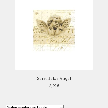
Servilletas Ángel
3,29
€