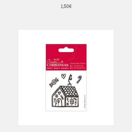
1,50
€