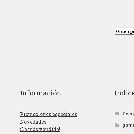
Información
Indic
Deco
Promociones especiales
Novedades
gom
¡Lo más vendido!