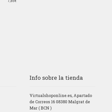
7,85
€
Info sobre la tienda
Virtualshoponline.es, Apartado
de Correos 16 08380 Malgrat de
Mar ( BCN )