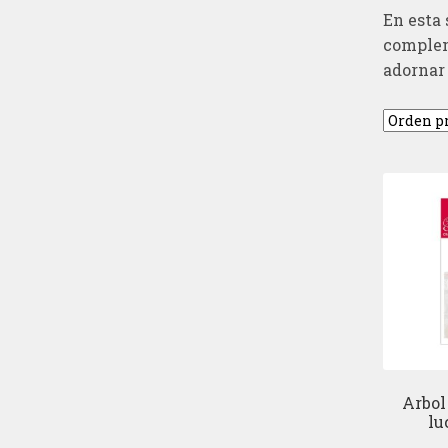
En esta 
complem
adornar 
Arbol
lu