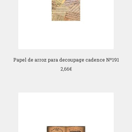
Papel de arroz para decoupage cadence Nº191
2,66
€