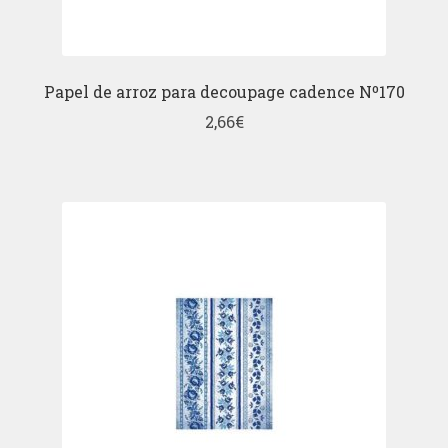
Papel de arroz para decoupage cadence Nº170
2,66
€