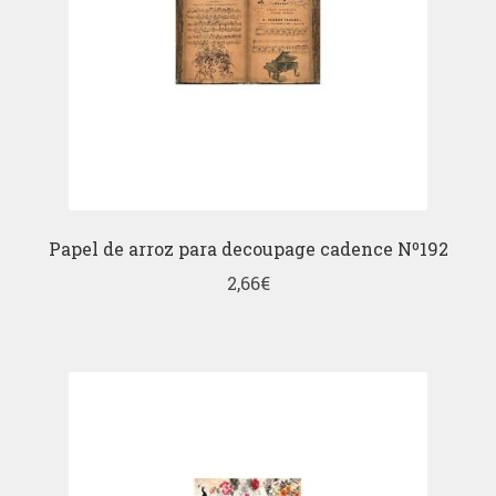
Papel de arroz para decoupage cadence Nº192
2,66
€