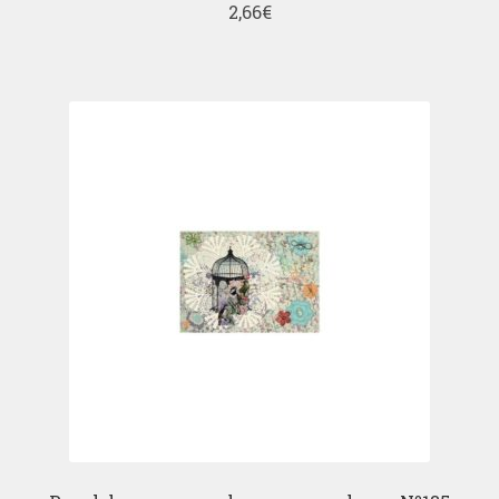
2,66
€