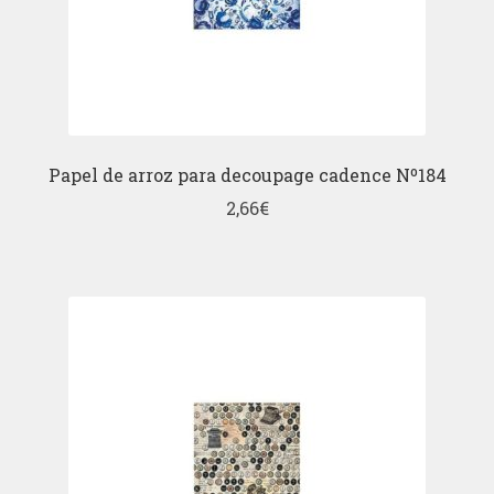
Papel de arroz para decoupage cadence Nº184
2,66
€