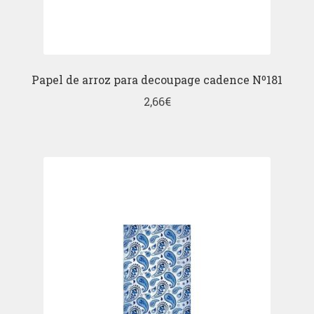
Papel de arroz para decoupage cadence Nº181
2,66
€