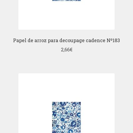
Papel de arroz para decoupage cadence Nº183
2,66
€