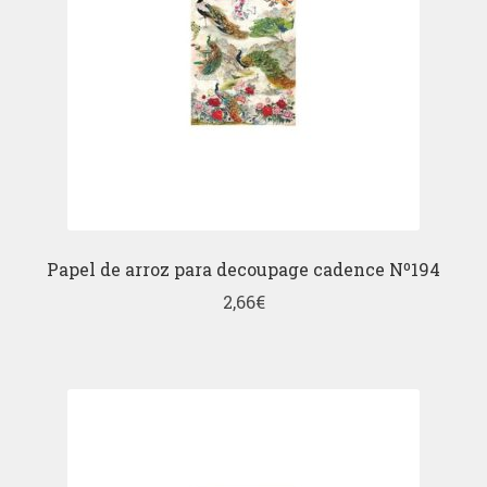
Papel de arroz para decoupage cadence Nº194
2,66
€