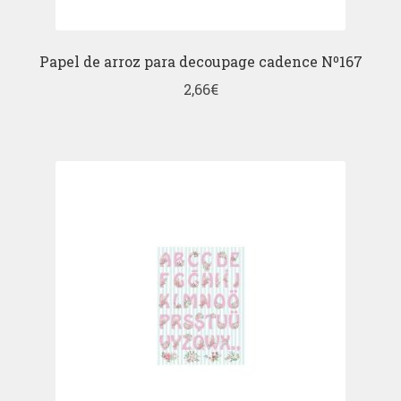
Papel de arroz para decoupage cadence Nº167
2,66
€