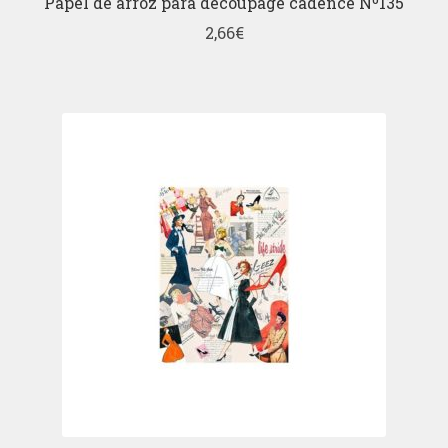
Papel de arroz para decoupage cadence Nº135
2,66
€