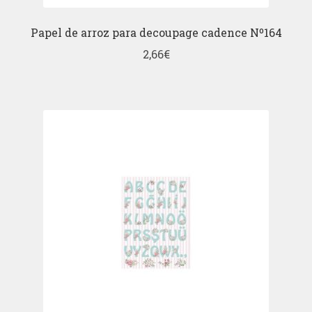
Papel de arroz para decoupage cadence Nº164
2,66
€