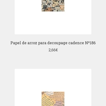
Papel de arroz para decoupage cadence Nº186
2,66
€