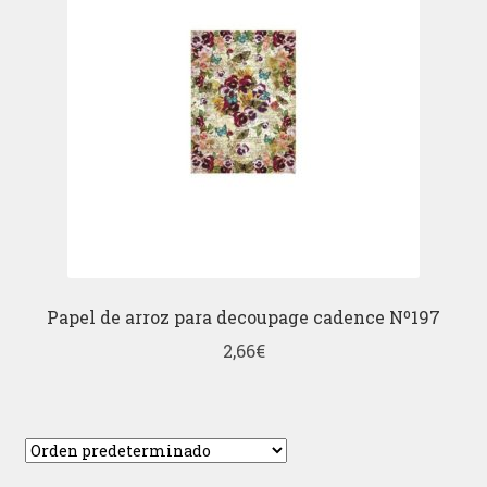
Papel de arroz para decoupage cadence Nº197
2,66
€