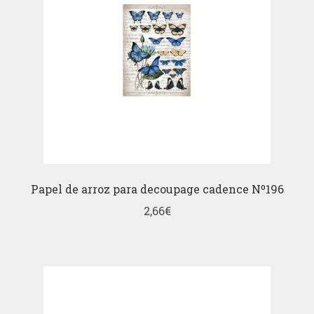
Papel de arroz para decoupage cadence Nº196
2,66
€