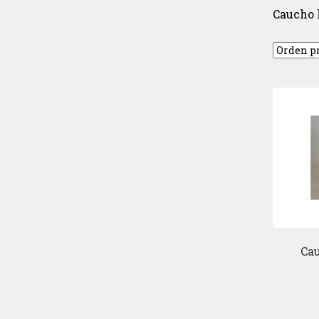
Caucho l
Cau