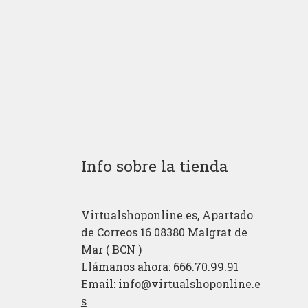
Info sobre la tienda
Virtualshoponline.es, Apartado
de Correos 16 08380 Malgrat de
Mar ( BCN )
Llámanos ahora: 666.70.99.91
Email:
info@virtualshoponline.e
s