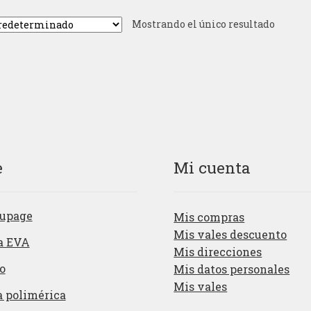
Mostrando el único resultado
e
Mi cuenta
upage
Mis compras
Mis vales descuento
a EVA
Mis direcciones
o
Mis datos personales
Mis vales
a polimérica